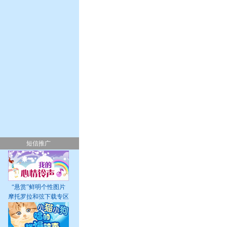
短信推广
“悬赏”鲜明个性图片
摩托罗拉和弦下载专区