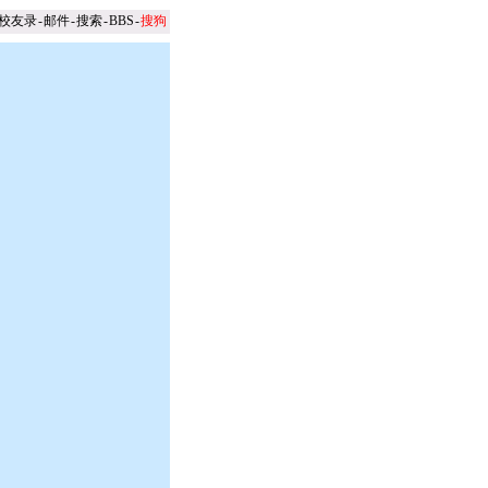
校友录
-
邮件
-
搜索
-
BBS
-
搜狗