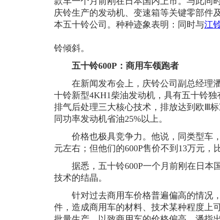
款车一个月前刚在日本国内上市。与此同
庆铃生产的发动机、变速箱等关键零部件
本五十铃公司。种种迹象表明：同时与
江
铃倾斜。
五十铃600P：商用车领跑者
在新闻发布会上，庆铃公司副总经理潘勇
十铃新型4KH1柴油发动机，具有五十铃
排气后处理三大核心技术，排放达到欧Ⅲ标
同功率发动机省油25%以上。
价格也极具竞争力。他说，同类型车，香
元左右；但他们的600P售价不到13万元，
据悉，五十铃600P一个月前刚在日本
技术的结晶。
针对过去商用车价格普遍偏高的情况，
件，造成商用车的材料、技术某种程度上
批量生产，以致商用车的价格偏高。潘指