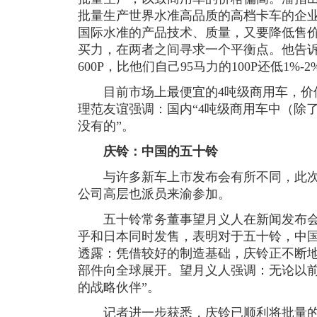
批量生产世界水准高品质的高档卡车的企
国际水准的产品技术、质量，又要降低售
买力，在两者之间寻求一个平衡点。他告
600P，比他们自己95马力的100P还低1%-2
目前市场上最便宜的4吨级商用车，价位
理范友谊强调：国内“4吨级商用车中（除了
没有的”。
庆铃：中国的五十铃
与许多新车上市发布会有所不同，此次五
公司高层也派员来渝参加。
五十铃常务董事望月义人在新闻发布会上
乎和日本同时发售，表明对于五十铃，中
透露：凭借较好的制造基础，庆铃正不断
部件向全球展开。望月义人强调：无论以前
的战略伙伴”。
记者进一步获悉，庆铃已顺利将批量的