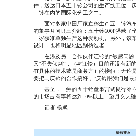
件，送达日本五十铃公司的生产线工位。
十铃在内的国际化分工之中。
面对多家中国厂家宣称生产五十铃汽车
的董事月冈良三介绍：五十铃600P搭载
一家获准单独生产这种发动机。另外，该
设计，也将明显地区别仿造者。
在涉及另一合作伙伴江铃的“敏感问题”
又“不失倾斜”：（与江铃）目前还没有新
有具体的技术或是商务方面的接触；无论
要把与庆铃的合作搞好，“庆铃跟我们是最
甚至，一旁的五十铃董事宫武良行冷不防
的市场占有率将达到10%以上。望月义人
记者 杨斌
精彩推荐