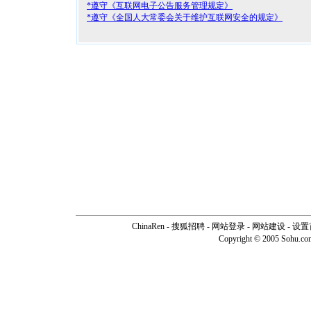
*遵守《互联网电子公告服务管理规定》
*遵守《全国人大常委会关于维护互联网安全的规定》
ChinaRen
-
搜狐招聘
-
网站登录
- 网站建设 -
设置
Copyright © 2005 Sohu.