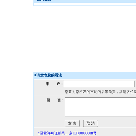
■
请发表您的看法
用 户：
您要为您所发的言论的后果负责，故请各位
留 言：
*经营许可证编号：京ICP00000008号