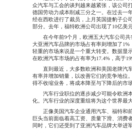
众汽车与工会的谈判越来越紧张，该公司打
德国劳动力成本削减三分之一。在过去一
经在西欧进行了裁员，上月英国捷豹子公司
部分。去年，福特欧洲公司出现了10亿美
在今年前9个月，欧洲五大汽车公司共丧失
大亚洲汽车品牌的市场占有率则增加了1%，
轻重的市场来说是一个重大转变。数据显
在欧洲汽车市场的占有率为17.4%，高于199
直到最近，大多数欧洲和美国老牌汽车
有率并增加销量，以改善它们的竞争地位
得不收缩业务，将成本降至与下降后的市
汽车行业职位的逐步减少可能令欧洲本
化。汽车行业的深度重组将为这个世界最
正像美国汽车企业通用汽车、福特和前
巨头当前面临着高工资、质量下滑、消费
同时，它们还受到了亚洲汽车品牌大举进