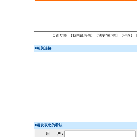
页面功能 【
我来说两句
】【
我要“揪”错
】【
推荐
】
■
相关连接
■
请发表您的看法
用 户：