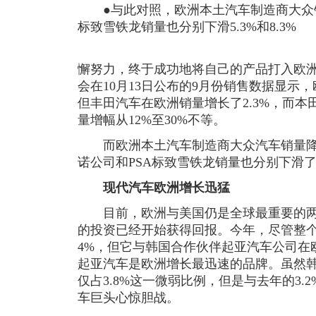
●与此对照，欧洲本土汽车制造商大众销
标致雪铁龙销量也分别下滑5.3%和8.3%
懈努力，终于成功地将自己的产品打入欧
会在10月13日公布的9月份销售数据显示
但丰田汽车在欧洲销量增长了2.3%，而
量增幅从12%至30%不等。
而欧洲本土汽车制造商大众汽车销量降幅
诺公司和PSA标致雪铁龙销量也分别下滑了5.
现代汽车欧洲增长迅猛
目前，欧洲与美国仍是全球最重要的两
的投资已经开始获得回报。今年，尽管整
4%，但它与韩国合作伙伴起亚汽车公司在
起亚汽车是欧洲增长最迅速的品牌。虽然
仅占3.8%这一微弱比例，但是与去年的3
车巨头心惊胆战。