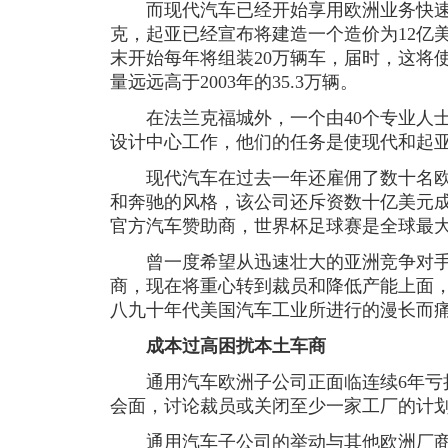
而现代汽车已经开始享用欧洲业务快速
克，起亚已经宣布将建造一个造价为12亿美
末开始每年将组装20万辆车，届时，这将
量远远高于2003年的35.3万辆。
在法兰克福城外，一个由40个专业人士
设计中心工作，他们的任务是使现代和起
现代汽车在过去一年还雇佣了数十名欧
和奔驰的风格，该公司还斥资数十亿美元成
官方汽车赞助商，世界杯足球赛是全球最
曾一度希望从迅速壮大的亚洲竞争对手
商，现在将重心转到裁员和降低产能上面
八九十年代美国汽车工业所进行的漫长而
成本过高困扰本土车商
通用汽车欧洲子公司正面临连续6年亏
会面，讨论裁员或关闭至少一家工厂的计
通用汽车子公司的举动与其他欧洲厂商