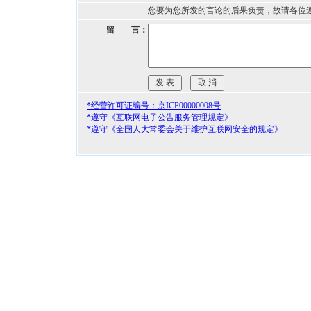
您要为您所发的言论的后果负责，故请各位
留 言：
*经营许可证编号：京ICP00000008号
*遵守《互联网电子公告服务管理规定》
*遵守《全国人大常委会关于维护互联网安全的规定》