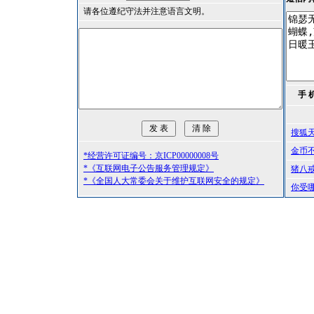
请各位遵纪守法并注意语言文明。
手 
搜狐
金币
*经营许可证编号：京ICP00000008号
*《互联网电子公告服务管理规定》
猪八
*《全国人大常委会关于维护互联网安全的规定》
你受