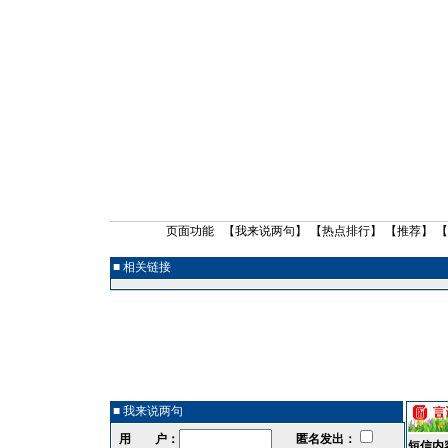
页面功能 【
我来说两句
】 【
热点排行
】 【
推荐
】 
■ 相关链接
■ 我来说两句
用 户：
匿名发出：
短信内