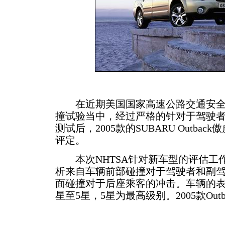
在近期美国国家高速公路交通安全部
撞试验当中，经过严格的针对于驾驶
测试后，2005款的SUBARU Outba
评定。
本次NHTSA针对新车型的评估工作
析来自车辆前部碰撞对于驾驶者和副
面碰撞对于后座乘客的冲击。车辆的表
星至5星，5星为最高级别。
2005款O