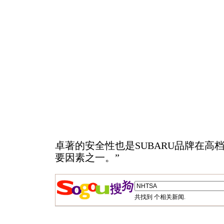
卓著的安全性也是SUBARU品牌在高
要因素之一。”
共找到
个相关新闻.