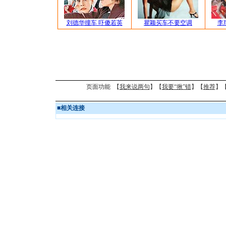
刘德华撞车 吓傻若英
瞿颖买车不要空调
李
页面功能 【
我来说两句
】【
我要“揪”错
】【
推荐
】
■
相关连接