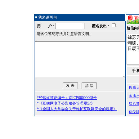
■ 我来说两句
用 户：
匿名发出：
短信内
请各位遵纪守法并注意语言文明。
手 
搜狐
金币
*经营许可证编号：京ICP00000008号
*《互联网电子公告服务管理规定》
猪八
*《全国人大常委会关于维护互联网安全的规定》
你受