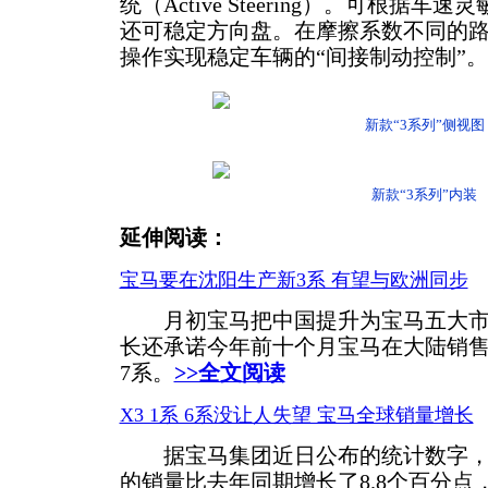
统（Active Steering）。可根据
还可稳定方向盘。在摩擦系数不同的
操作实现稳定车辆的“间接制动控制”。
新款“3系列”侧视图
新款“3系列”内装
延伸阅读：
宝马要在沈阳生产新3系 有望与欧洲同步
月初宝马把中国提升为宝马五大市
长还承诺今年前十个月宝马在大陆销售增
7系。
>>全文阅读
X3 1系 6系没让人失望 宝马全球销量增长
据宝马集团近日公布的统计数字，截
的销量比去年同期增长了8.8个百分点，达