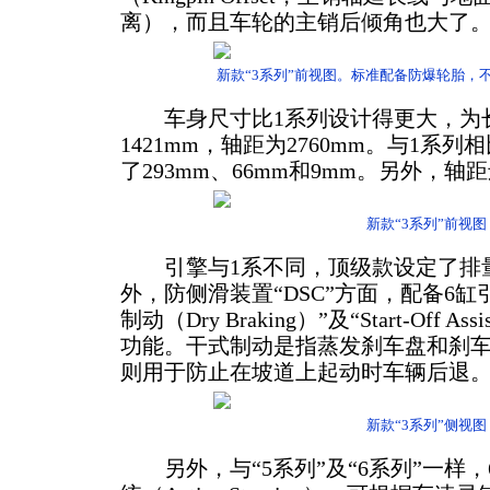
离），而且车轮的主销后倾角也大了
新款“3系列”前视图。标准配备防爆轮胎，
车身尺寸比1系列设计得更大，为长452
1421mm，轴距为2760mm。与1系
了293mm、66mm和9mm。另外，轴距
新款“3系列”前视图
引擎与1系不同，顶级款设定了排量3
外，防侧滑装置“DSC”方面，配备6
制动（Dry Braking）”及“Start-Off 
功能。干式制动是指蒸发刹车盘和刹
则用于防止在坡道上起动时车辆后退
新款“3系列”侧视图
另外，与“5系列”及“6系列”一样