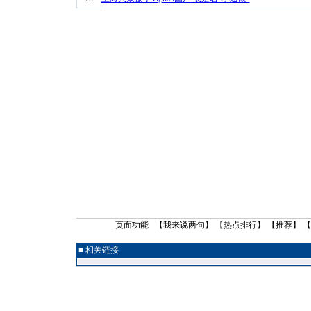
页面功能 【
我来说两句
】 【
热点排行
】 【
推荐
】 
■ 相关链接