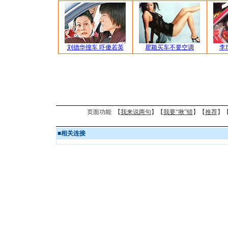
刘德华撞车 吓傻若英
瞿颖买车不要空调
李
页面功能 【
我来说两句
】【
我要“揪”错
】【
推荐
】
■
相关连接