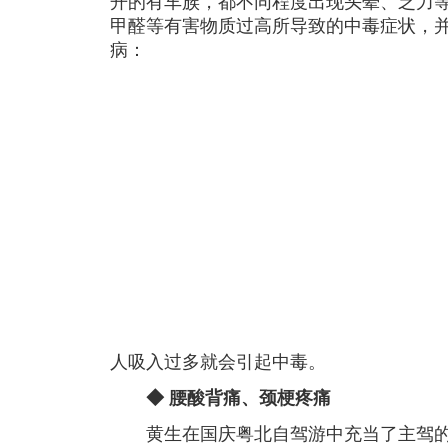
开的有车族，都不同程度出现头晕、乏力
甲醛等有害物质过高所导致的中毒症状，
病：
人吸入过多就会引起中毒。
◆ 腰酸背痛、颈梗疼痛
黄生在国庆粤北自驾游中充当了主驾的