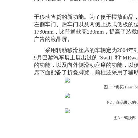
于移动售货的新功能。为了便于摆放商品
左侧车门、后车门以及两侧上掀式侧板的
1730mm，比普通款高230mm，提高了
广告的液晶屏。
采用转动移滑座席的车辆定为2004年9月
9月巴黎汽车展上展出过的“Swift”和“MR
的功能，以及向外侧滑动座席的功能，以
席下面配备了折叠脚凳，前柱还采用了辅
图1：“奥拓 Heart St
图2：商品展示的
图3：驾驶席