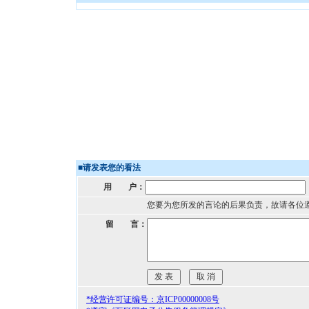
■
请发表您的看法
用 户：
您要为您所发的言论的后果负责，故请各位
留 言：
*经营许可证编号：京ICP00000008号