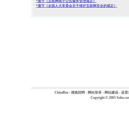
*遵守《互联网电子公告服务管理规定》
*遵守《全国人大常委会关于维护互联网安全的规定》
ChinaRen
-
搜狐招聘
-
网站登录
- 网站建设 -
设置
Copyright © 2005 Sohu.