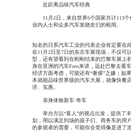
近距离品味汽车经典
11月2日，来自世界6个国家共计113个
业内人士和众多汽车发烧友们的检阅。
知名的日系汽车工业的代表企业肯定要在
在11月2日至7日的东京车展现场，不仅可
型，还有望看到在刚刚结束的巴黎车展上
身在亚洲的汽车Fans来讲，远赴巴黎去看
经济方面考虑，可能还有“奢侈”之嫌；如
本就能品味世界级的汽车大展，就像快餐
济、实惠。
亲身体验新车·奇车
举办方以“客人”的视点出发，提供了丰富
划，用以满足到场的孩子们、商务车的用
的参观者的需要，可能你会觉得像是进了