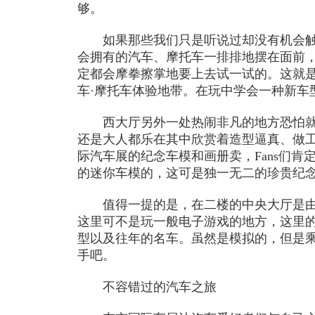
够。
如果那些我们只是听说过却没有机会触
会拥有的汽车、摩托车一排排地摆在面前
定都会摩拳擦掌地要上去试一试的。这就
车·摩托车体验地带。在玩中学会一种新车
西大厅另外一处热闹非凡的地方恐怕就是
还是大人都乐在其中欣赏着造型逼真、做
际汽车展的纪念车模和画册卖，Fans们肯
的迷你车模的，这可是独一无二的珍贵纪
值得一提的是，在二楼的中央大厅是由
这里可不是玩一般电子游戏的地方，这里
型以及往年的名车。虽然是模拟的，但是
手吧。
不容错过的汽车之旅