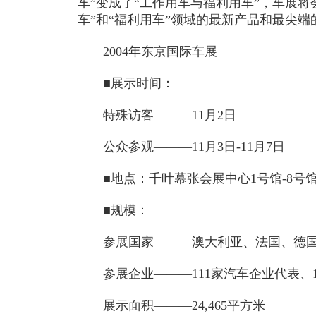
车”变成了“工作用车与福利用车”，车展将
车”和“福利用车”领域的最新产品和最尖端
2004年东京国际车展
■展示时间：
特殊访客———11月2日
公众参观———11月3日-11月7日
■地点：千叶幕张会展中心1号馆-8号
■规模：
参展国家———澳大利亚、法国、德国
参展企业———111家汽车企业代表、1
展示面积———24,465平方米