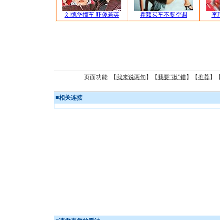
刘德华撞车 吓傻若英
瞿颖买车不要空调
李
页面功能 【
我来说两句
】【
我要“揪”错
】【
推荐
】
■
相关连接