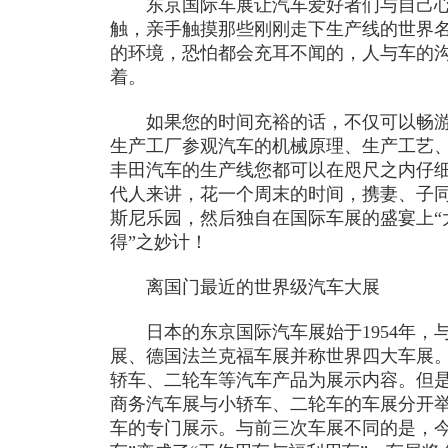
东京国际车展让汽车爱好者们与自己心
触，亲手触摸那些刚刚走下生产线的世界
的环境，恐怕都会充耳不闻的，人与车的
着。
如果您的时间充裕的话，不仅可以畅游
生产工厂参观汽车的机械原理、生产工艺
丰田汽车的生产线您都可以在咫尺之内仔
代人来讲，花一个周末的时间，携妻、子
斯尼乐园，然后独自在国际车展的盛宴上“
得”之妙计！
离国门最近的世界级汽车大展
日本的东京国际汽车展始于1954年，
展、德国法兰克福车展并称世界四大车展
轿车、二轮车等汽车产品为展示内容。但是
商务汽车展与小轿车、二轮车的车展分开
车的专门展示。与前三次车展不同的是，今