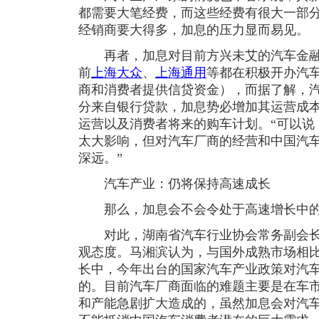
都需要大笔经费，而这些经费有很大一部
经销商要大得多，加息的压力显而易见。
再者，加息对目前方兴未艾的汽车金融
前
上海大众
、
上海通用
等都在积极开办汽
商和消费者提供信贷资金），而据了解，
分来自银行贷款，加息势必增加其运营成
运营以及消费者将来的购车计划。“可以说
太大影响，但对汽车厂商的经营和中国汽
深远。”
汽车产业：仍将保持高速成长
那么，加息会不会令处于高速增长中的中
对此，湖南省汽车行业协会常务副会长
观态度。马湘滨认为，与国外成熟市场相
长中，今年出台的国家汽车产业政策对汽
的。目前汽车厂商面临的难题主要是在车
和产能急剧扩大造成的，虽然加息会对汽