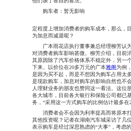
他们谈了各自的看法。
购车者：暂无影响
定程度上增加消费者的购车成本，那么，
为加息而减退呢？
广本雨花店执行董事兼总经理柳芳认为，0
对消费者购车影响甚微。柳芳介绍，目前
其原因除了汽车价格体系不稳定外，另一
下来。以价位在20多万元的广本
雅阁
为例
是因为买不起，而是不想因为购车占用太多
是现款购车，加息对购车的影响自然也不会
人理财业务的朋友也赞同这一看法。这位
各大城市，目前各大银行和保险公司都已
务，“采用这一方式购车的比例估计最多在2
消费者会不会因为利率提高而将原本打
其他投资呢？记者在湖南汽车城采访了几
表示购车是经过深思熟虑的“大事”，考虑