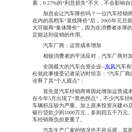
素，0.27%的“利息损失”不大，不会影响
加息会让汽车降价吗？一位汽车经销商
在内的高档车“直线降价”后，2005年元
大可能再“集体降价”，因为在消费者浓厚
定能达到促销的作用。
汽车厂商：运营成本增加
相较消费者的平淡应对，汽车厂商对加
全国最大的汽车合资企业--
东风
汽车有
松就此事接受记者采访时坦言：“汽车厂商
诠释了其“个人观点”：
首先是汽车经销商将因此增加运营成本
在今年5月出现了“黑色拐点”，不少汽车
车辆积压较为严重。加上原来投资兴建4S
银行贷款少则1000万元，多则四五千万
车经销商负担更重了。
汽车生产厂家的情况也不容乐观，其新