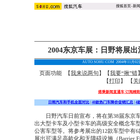
搜狐首页
-
新
2004东京车展：日野将展
AUTO.SOHU.COM 2004年11月0
页面功能 【
我来说两句
】【
我要“揪”错
【
打印
】 【
关
搭乘新闻直通车 订阅精
日韩汽车和手机全面对比
|
40款热门车降价促销汇总
|
4
日野汽车日前宣布，将在第38届东京车展（
出大型卡车及小型卡车的高级安全概念车
公害车型等。将参考展出的12款车型中有
展出可满足高龄化和无障碍设施（Barrier