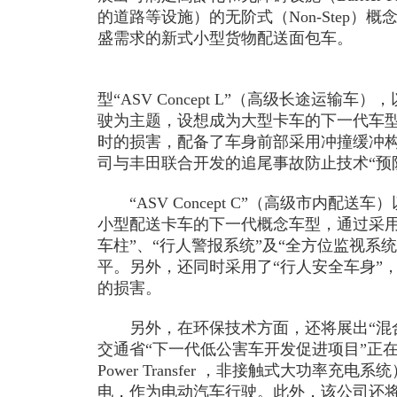
的道路等设施）的无阶式（Non-Step）
盛需求的新式小型货物配送面包车。
型“ASV Concept L”（高级长途运输
驶为主题，设想成为大型卡车的下一代车
时的损害，配备了车身前部采用冲撞缓冲构
司与丰田联合开发的追尾事故防止技术“预
“ASV Concept C”（高级市内配
小型配送卡车的下一代概念车型，通过采用
车柱”、“行人警报系统”及“全方位监视系
平。另外，还同时采用了“行人安全车身”
的损害。
另外，在环保技术方面，还将展出“混合动
交通省“下一代低公害车开发促进项目”正在开发的
Power Transfer ，非接触式大功率
电，作为电动汽车行驶。此外，该公司还