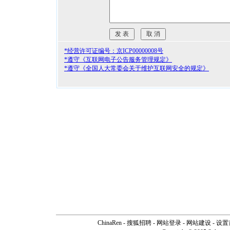
*经营许可证编号：京ICP00000008号
*遵守《互联网电子公告服务管理规定》
*遵守《全国人大常委会关于维护互联网安全的规定》
ChinaRen
-
搜狐招聘
-
网站登录
- 网站建设 -
设置