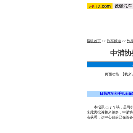
搜狐首页
>>
汽车频道
>>
汽
中消协
页面功能 【
我来
日韩汽车和手机全面
本报讯 出了车祸，是司机
来此类投诉越来越多，中消协
者获悉，该中心目前已在筹备