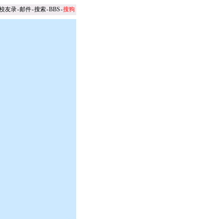
校友录
-
邮件
-
搜索
-
BBS
-
搜狗