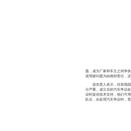
题，成为厂家和车主之间争执
或驾驶问题为由推卸责任，
该负责人表示，目前我国的
分严重。成立后的汽车争议处
议时提供技术支持，他们可用
队伍，在处理汽车争议时，责