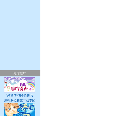
短信推广
“悬赏”鲜明个性图片
摩托罗拉和弦下载专区