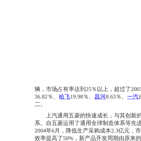
辆，市场占有率达到25％以上，超过了20
36.82％、
哈飞
19.98％、
昌河
8.63％、
一汽
二。
上汽通用五菱的快速成长，与其创新的“
系。自五菱运用了通用全球制造体系等先进
2004年6月，降低生产采购成本2.3亿元
效率提高了50%，新产品开发周期由原来的3