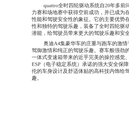
quattro全时四轮驱动系统自20年多
力赛和场地赛中获得空前成功，并已成为
性能和驾驶安全性的象征。它的主要优势
性和独特的驾驶乐趣，装备了全时四轮驱
潜能，给驾驶员带来更大的驾驶乐趣和安
奥迪A4集豪华车的庄重与跑车的激情
驾御激情和纯正的驾驶乐趣。赛车般强劲的发动机
一体式变速箱带来的近乎完美的操控感觉、qu
ESP（电子稳定系统）承诺的强大安全保
伦的车身设计及舒适体贴的高科技内饰给
趣。