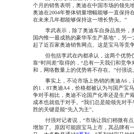
个月的销售表明，奥迪在中国市场的领先
奥迪在2004年整体销量增幅能够一直保
在未来几年都能够保持这一增长势头。”
李武表示，除了奥迪车自身品质外，奥
国内惟一最成熟的豪华车生产基地”，另一
起了近百家奥迪销售网点。这是宝马等竞
但包括李武在内都承认，这两个优势仅
靠“时间差”取得的，“总有一天我们和竞
和，网络数量上的优势将不存在。”付强说
事实上，不论市场上热销的奥迪A6，还是
的1．8T奥迪A4，价格都被认为与国产宝
争对手相比，奥迪不论国产化率还是生产
成本也就低于对手。“我们总是能领先对手
胜的关键是能“先入为主”。
付强对记者说，“市场让我们稍微有点
增加了。原因可能跟宝马上市，其品牌有