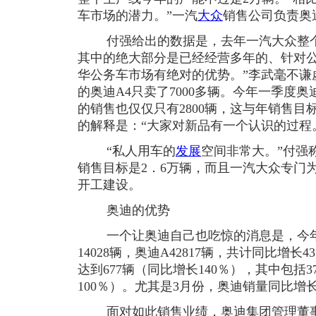
车市场的潜力。”一汽
大众
销售公司负责奥
付强给出的数据是，去年一汽大众整个
其中的绝大部分是已经经营多年的、针对公
华公务车市场有绝对的优势。”李武毫不谦
的奥迪A4只卖了7000多辆。今年一季度奥迪
的销售也仅仅只有2800辆，这与年销售
的解释是：“大家对新品有一个认识的过程
“私人用车的
发展
空间非常大。”付强
销售目标是2．6万辆，而且一汽大众专门
开工建设。
奥迪的优势
一个让奥迪自己也吃惊的消息是，今年1
14028辆，奥迪A42817辆，共计同比增
达到677辆（同比增长140％），其中包括3
100％）。尤其是3月份，奥迪销量同比增长
面对如此销售业绩，奥迪集团管理董事会