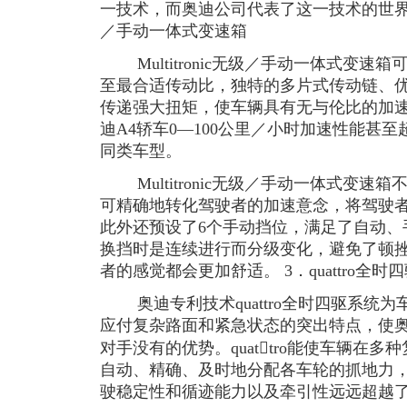
一技术，而奥迪公司代表了这一技术的世界顶尖水平
／手动一体式变速箱
Multitronic无级／手动一体式变速
至最合适传动比，独特的多片式传动链、
传递强大扭矩，使车辆具有无与伦比的加
迪A4轿车0—100公里／小时加速性能甚
同类车型。
Multitronic无级／手动一体式变速
可精确地转化驾驶者的加速意念，将驾驶
此外还预设了6个手动挡位，满足了自动、
换挡时是连续进行而分级变化，避免了顿
者的感觉都会更加舒适。 3．quattro全时
奥迪专利技术quattro全时四驱系统
应付复杂路面和紧急状态的突出特点，使奥
对手没有的优势。quattro能使车辆在
自动、精确、及时地分配各车轮的抓地力
驶稳定性和循迹能力以及牵引性远远超越