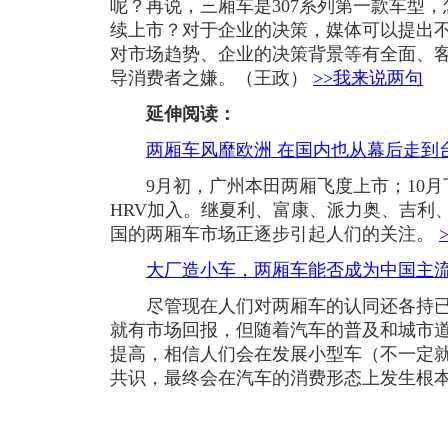
呢？再说，三厢车是307系列第一款车型，
续上市？对于企业的决策，媒体可以提出
对市场趋势、企业的决策背景等有全面、
导消费者之嫌。（王政）
>>我来说两句
延伸阅读：
两厢车风靡欧洲 在国内也从幕后走到
9月初，广州本田两厢飞度上市；10月
HRV加入。继夏利、富康、派力奥、吉利、
国的两厢车市场正逐步引起人们的关注。
大厂造小车，两厢车能否成为中国主
尽管现在人们对两厢车的认同还各持已
就有市场回报，但随着汽车的普及和城市
提高，相信人们会在发展小型车（不一定
共识，最终会在汽车的消费形态上发生根