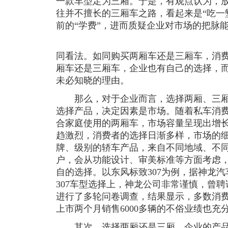
一款车型定为三厢。于是，有观点认为，
往并不擅长的三厢车之路，看起来是“吃一
前的“学费”，进而质疑企业对市场的把脉
同看法。如同购买两厢车还是三厢车，消
厢车还是三厢车，企业也有自己的选择，
未必知晓的理由。
那么，对于企业而言，选择两厢、三厢
选择产品，决定因素是市场。随着私车消
合家庭使用的两厢车，市场容量呈现出增
趋激烈，消费者的选择日渐多样，市场的
牌、级别的轿车产品，来自不同地域、不
户，会从功能设计、审美标准等方面考虑
自的选择。以东风标致307为例，据神龙
307车型选择上，神龙公司非常谨慎，曾
进行了多轮问卷调查，结果显示，多数消费者
上市两个月销售6000多辆的不俗业绩也充
其次，选择两厢还是三厢，企业的产品