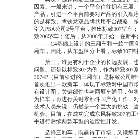
因素。一般来讲，一个平台往往拥有三厢、两
产品，引进一个平台前要对产品的引入顺
的是标致、雪铁龙双品牌共用平台战略，按
引入PSA公司2号平台，推出标致307轿车；
致206轿车；随后，从2006年开始，在
———C4基础上设计的三厢车和一款中国化
厢车，因此，从车型区分上看，标致307
第三，谁更有利于企业的长远发展，也
问题。还是以标致307为例，作为标致307
3074P（目前引进的三厢车）是标致公司
首次推出一款新车，体现了标致对中国市场
有设计图，关键部件也与两厢车通用，但
为样车，再进行关键零部件国产化工作，
技术人员来说，仍然是一个巨大的挑战，
机会。目前，在成功完成东风标致307的
手进行后续两款车型的适应性开发。
选择三厢车，既赢得了市场，又锻炼了