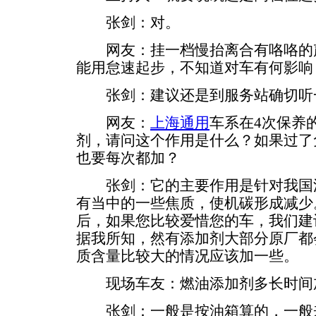
张剑：对。
网友：挂一档慢抬离合有咯咯的声
能用怠速起步，不知道对车有何影响
张剑：建议还是到服务站确切听一
网友：
上海通用
车系在4次保养
剂，请问这个作用是什么？如果过了
也要每次都加？
张剑：它的主要作用是针对我国汽
有当中的一些焦质，使机碳形成减少
后，如果您比较爱惜您的车，我们建
据我所知，然有添加剂大部分原厂都
质含量比较大的情况应该加一些。
现场车友：燃油添加剂多长时间
张剑：一般是按油箱算的，一般来