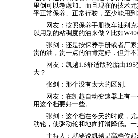
里倒可以考虑加。而且现在的技术尤
乎正常保养、正常行驶，至少能用到
网友：按照保养手册换车油别克车
以用别的粘稠度的油来做？比如W40
张剑：还是按保养手册或者厂家指
贵的油，贵一点的油肯定好，但并不
网友：凯越1.6舒适版轮胎由195
大？
张剑：那个没有太大的区别。
网友：在凯越自动变速器上有一个
用这个档要好一些。
张剑：这个档在冬天的时候，尤其
动轮，使驱动轮和地面打滑降低。一
主持人：就要说凯越是高档位起