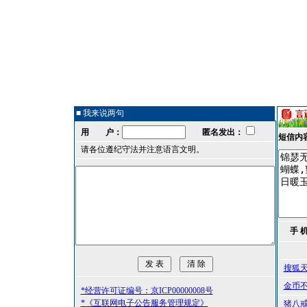
■ 我来说两句
用 户：
匿名发出：
短信内
请各位遵纪守法并注意语言文明。
手 
搜狐
金币
*经营许可证编号：京ICP00000008号
*《互联网电子公告服务管理规定》
猪八