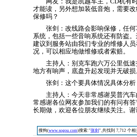
网友：我是凯越车主，CD机有时
才能读，另外想加装低音炮，需要改
保修吗？
张剑：改线路会影响保修，任何车
系统，包括一些音响系统还有防盗。
建议到服务站由我们专业的维修人员
况，可以相应地做维修或者索赔。
主持人：别克车跑六万公里低速打
地方有响声，底盘升起发现并无破损
张剑：这个要具体情况具体分析
主持人：今天非常感谢昊普汽车的
常感谢各位网友参加我们的有问有答
长期做，欢迎各位朋友继续关注。谢
搜狗(
www.sogou.com
)搜索:"
张剑
",共找到 7,712 个