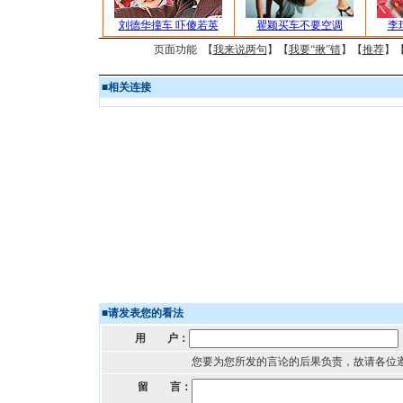
刘德华撞车 吓傻若英
瞿颖买车不要空调
李
页面功能 【
我来说两句
】【
我要“揪”错
】【
推荐
】
■
相关连接
■
请发表您的看法
用 户：
您要为您所发的言论的后果负责，故请各位
留 言：