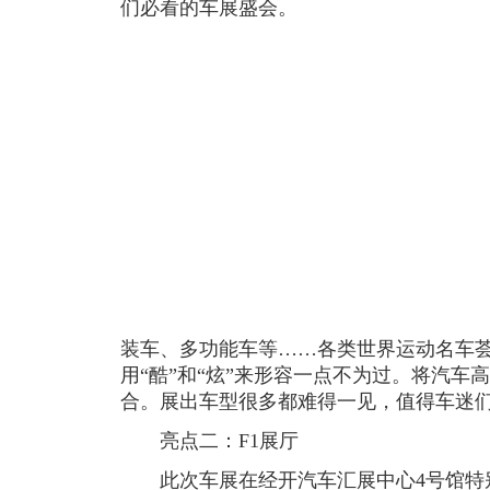
们必看的车展盛会。
装车、多功能车等……各类世界运动名车
用“酷”和“炫”来形容一点不为过。将汽车
合。展出车型很多都难得一见，值得车迷
亮点二：F1展厅
此次车展在经开汽车汇展中心4号馆特别