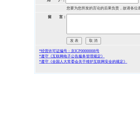
用 户：
您要为您所发的言论的后果负责，故请各位
留 言：
*经营许可证编号：京ICP00000008号
*遵守《互联网电子公告服务管理规定》
*遵守《全国人大常委会关于维护互联网安全的规定》