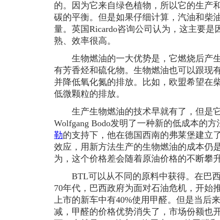
的。因为它来自绿色植物，所以它的生产
碳的平衡。但是如果仔细计算，汽油和柴
量。英国Ricardo咨询公司认为，这主要
熟、效率很高。
生物燃油的一大优势是，它燃烧后产生
有芳香烃和硫化物。生物燃油也可以跟现
并降低氧化氮的排放。比如，欧盟希望在柴
低微颗粒的排放。
生产生物燃油的技术早就有了，但是它
Wolfgang Bodo发明了一种新的低成本的
勒
的支持下，他在德国西南的弗莱堡建立
效应，用新方法生产的生物燃油的成本仍
为，这个价格差会随着原油价格的不断攀
BTL可以从不同的原料中获得。在巴西
70年代，巴西政府为面对石油危机，开始推
上市的新车中有40%使用甲醛。但是当后
减，甲醛的价格优势消失了，市场份额也开