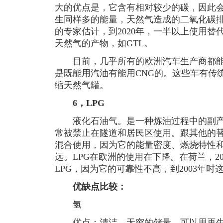
大的优点是，它含有相对较少的碳，因此
生同样多的能量，天然气造成的二氧化碳排放
的专家估计，到2020年，一半以上使用
天然气的产物，如GTL。
目前，几乎所有的欧洲汽车生产商都能提
是既能用汽油有能用CNG的。这些车有传
缩天然气罐。
6，LPG
液化石油气。是一种炼油过程中的副产
常被禁止在隧道和居民区使用。跟其他的替
混合使用，因为它的能量密度、燃烧特性
远。LPG在欧洲的使用在下降。在荷兰，200
LPG，因为它的可靠性不高，到2003年时
优缺点比较：
氢
优点：清洁，无穷的储量，可以用再生