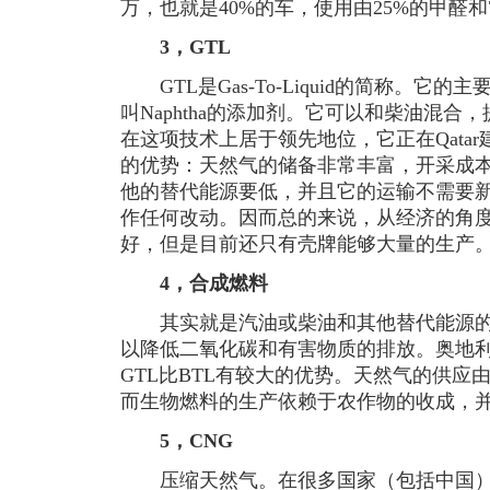
万，也就是40%的车，使用由25%的甲醛
3，GTL
GTL是Gas-To-Liquid的简称。它
叫Naphtha的添加剂。它可以和柴油混
在这项技术上居于领先地位，它正在Qatar
的优势：天然气的储备非常丰富，开采成本
他的替代能源要低，并且它的运输不需要
作任何改动。因而总的来说，从经济的角度
好，但是目前还只有壳牌能够大量的生产
4，合成燃料
其实就是汽油或柴油和其他替代能源的
以降低二氧化碳和有害物质的排放。奥地利
GTL比BTL有较大的优势。天然气的供应
而生物燃料的生产依赖于农作物的收成，
5，CNG
压缩天然气。在很多国家（包括中国）