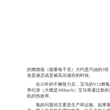
的燃烧值（能量每千克）大约是汽油的3倍
使是液态或是被高压储存的时候。
在25年的不懈努力后，宝马的V12燃
界纪录（大概是300km/h）宝马将通过
机的热效率。
氢的问题却主要是生产和运输。如果氢