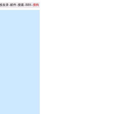
校友录
-
邮件
-
搜索
-
BBS
-
搜狗