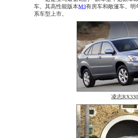
车。其高性能版本
M3
有房车和敞篷车。明
系车型上市。
凌志RX33