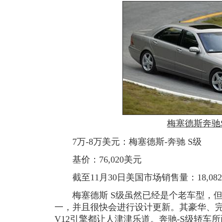
梅塞德斯奔驰
7万-8万美元：梅塞德斯-奔驰 S级
基价：76,020美元
截至11月30日美国市场销售量：18,08
梅塞德斯 S级虽然已经是个老车型，但
一，并且很快会进行设计更新。其豪华、完备
V12引擎都让人津津乐道。奔驰-S级轿车