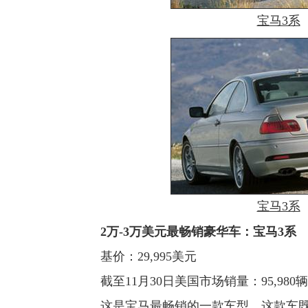
宝马3系
宝马3系
2万-3万美元最畅销豪华车：宝马3系
基价：29,995美元
截至11月30日美国市场销量：95,980辆
这是宝马最畅销的一款车型，这款车既