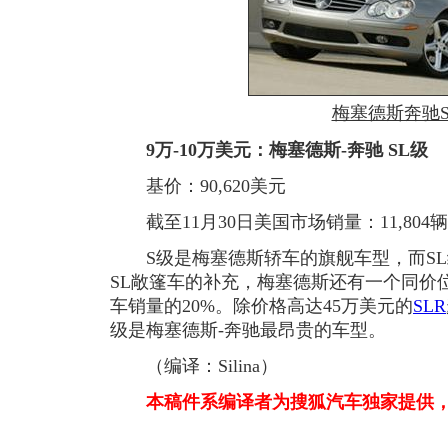
梅塞德斯奔驰S
9万-10万美元：梅塞德斯-奔驰 SL级
基价：90,620美元
截至11月30日美国市场销量：11,804辆
S级是梅塞德斯轿车的旗舰车型，而SL
SL敞篷车的补充，梅塞德斯还有一个同价
车销量的20%。除价格高达45万美元的
SLR
级是梅塞德斯-奔驰最昂贵的车型。
（编译：Silina）
本稿件系编译者为搜狐汽车独家提供，