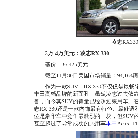
凌志RX33
3万-4万美元：凌志RX 330
基价：36,425美元
截至11月30日美国市场销量：94,164辆
作为一款SUV，RX 330不仅仅是最
丰田高档品牌的新面孔。虽然凌志过去依
誉，而今其SUV的销量已经超过乘用车。
志RX 330还是一款内饰最有特色、最舒
位是豪华车中竞争最激烈的一块，但SUV的风
甚至超过了异常成功的乘用车
本田
Acura