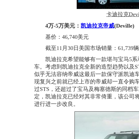
卡迪拉克Devil
4万-5万美元：
凯迪拉克
帝威
(Deville)
基价：46,740美元
截至11月30日美国市场销量：61,739辆
凯迪拉克希望能够有一款堪与宝马5系
车。考虑到凯迪拉克全新的造型趋势以及S
似乎无法容纳帝威这最后一款保守派凯迪
现复兴之前就已经上市的帝威却一直令购
过STS，还超过了宝马及梅塞德斯的同档
定，凯迪拉克已经对其非常倚重，该公司将
进行进一步改良。