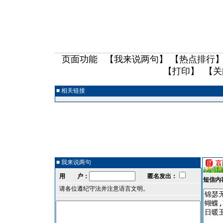
页面功能 【
我来说两句
】 【
热点排行
】
【
打印
】 【
关
■ 相关链接
■ 我来说两句
用 户：
匿名发出：
短信内
请各位遵纪守法并注意语言文明。