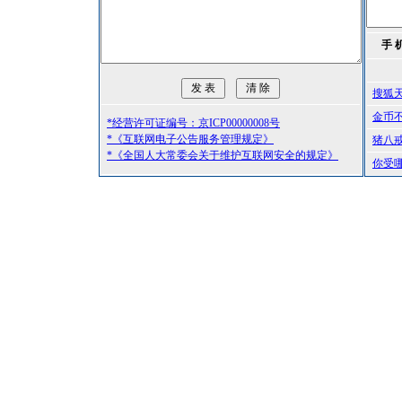
手 
搜狐
金币
*经营许可证编号：京ICP00000008号
*《互联网电子公告服务管理规定》
猪八
*《全国人大常委会关于维护互联网安全的规定》
你受