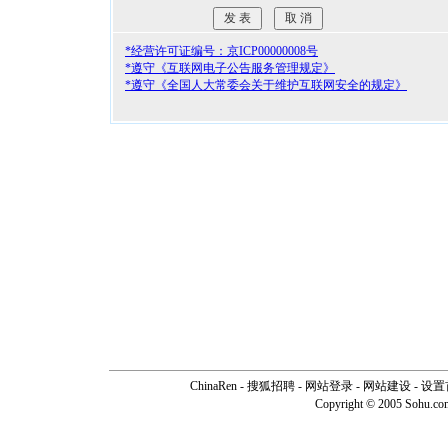
*经营许可证编号：京ICP00000008号
*遵守《互联网电子公告服务管理规定》
*遵守《全国人大常委会关于维护互联网安全的规定》
ChinaRen
-
搜狐招聘
-
网站登录
- 网站建设 -
设置
Copyright © 2005 Sohu.