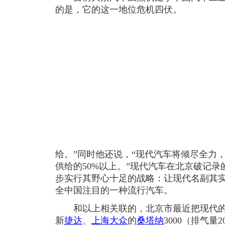
的是，它的这一地位危机四伏。
给。”同时他还说，“现代汽车将倾尽全力
供给的50%以上。”现代汽车在北京破记
步实行其野心十足的战略：让现代名副其
全中国注目的一种流行汽车。
和以上相关联的，北京市最近把现代
新
捷达
、
上海大众
的
桑塔纳
3000（排气量2