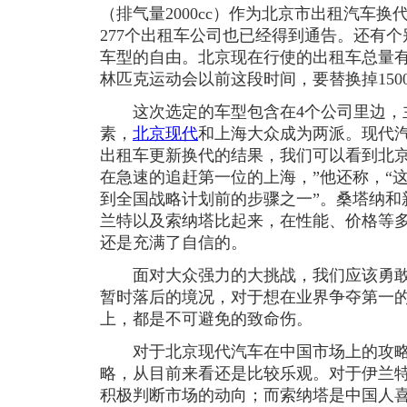
（排气量2000cc）作为北京市出租汽车
277个出租车公司也已经得到通告。还有
车型的自由。北京现在行使的出租车总量有67
林匹克运动会以前这段时间，要替换掉150
这次选定的车型包含在4个公司里边，
素，
北京现代
和上海大众成为两派。现代汽
出租车更新换代的结果，我们可以看到北
在急速的追赶第一位的上海，”他还称，“
到全国战略计划前的步骤之一”。桑塔纳和
兰特以及索纳塔比起来，在性能、价格等
还是充满了自信的。
面对大众强力的大挑战，我们应该勇敢
暂时落后的境况，对于想在业界争夺第一
上，都是不可避免的致命伤。
对于北京现代汽车在中国市场上的攻略
略，从目前来看还是比较乐观。对于伊兰
积极判断市场的动向；而索纳塔是中国人