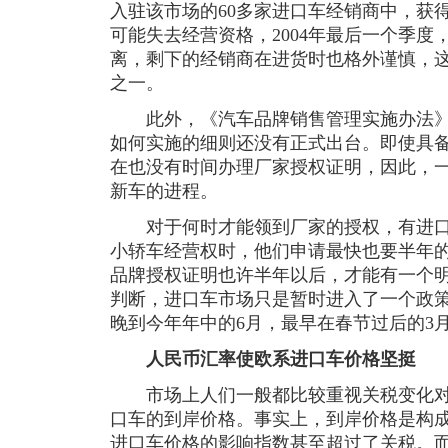
入驻该市场的60多家进口车经销商中，获
可能失去经营资格，2004年最后一个季度
离，剩下的经销商在进货时也格外谨慎，
之一。
此外，《汽车品牌销售管理实施办法》
如何实施的细则还没有正式出台。即使具
在也没有时间办理厂家授权证明，因此，
新车的进程。
对于何时才能领到厂家的授权，有进口
小轿车经营权时，他们申请最快也要半年
品牌授权证明也许半年以后，才能有一个
判断，进口车市场只是暂时进入了一个政
晚到今年年中的6月，最早在春节过后的3
人民币汇率使欧系进口车价格坚挺
市场上人们一般都比较重视关税变化对
口车的到岸价格。事实上，到岸价格是构
进口车价格的影响指数甚至超过了关税。