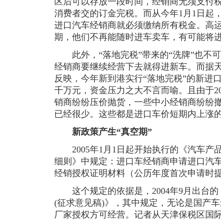
区后可以存放一段时间，经销商无须支付
消费者交的订金完税。而从今年1月1日起
进口汽车经销商就必须缴纳所有税金。高
期，他们不再能随时进车卖车，有可能将
此外，“落地完税”带来的“洗牌”也不
经销商要继续经营下去就得进新车。而据
反映，今年新到港实行“落地完税”的新进
千万元，资金压力之大不言而喻。且由于20
销商纷纷压价抛货，一些中小经销商纷纷
已经很少。这些都是进口车价短期内上涨
新政策产生“真空期”
2005年1月1日起开始执行的《汽车产
细则》中规定：进口车经销商申请进口汽
经销授权证明材料（公历年度首次申请时
这个规定的依据是，2004年9月出台的
(征求意见稿)》，其中规定，无论是国产
厂家授权方可经营。记者从天津保税区国