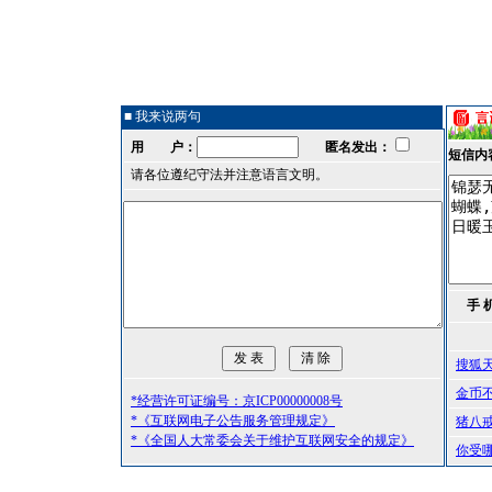
■ 我来说两句
用 户：
匿名发出：
短信内
请各位遵纪守法并注意语言文明。
手 
搜狐
金币
*经营许可证编号：京ICP00000008号
*《互联网电子公告服务管理规定》
猪八
*《全国人大常委会关于维护互联网安全的规定》
你受