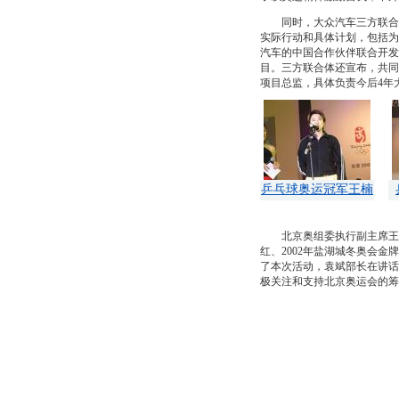
同时，大众汽车三方联合体提
实际行动和具体计划，包括为
汽车的中国合作伙伴联合开发
目。三方联合体还宣布，共同
项目总监，具体负责今后4年
乒乓球奥运冠军王楠
北京奥组委执行副主席王伟、
红、2002年盐湖城冬奥会金
了本次活动，袁斌部长在讲话
极关注和支持北京奥运会的筹