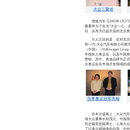
大众三聚首
搜狐汽车【2005年1月2
隆重举办了名为“大众一心，
目，从而为日益升温的北京奥
引人注目的是，在对北京20
和一汽-大众汽车有限公司携
（中国）（Volkswagen G
年残疾人奥运会，以及中国奥委
赞助。其中，奥迪品牌为正式
京奥运会在市场开发领域的成
历界奥运冠军亮相
在本次盛典上，大众汽车（
海大众董事长胡茂元、中国第
司总裁雷思能博士、上海大众
了以奥运精神激励自我，中外