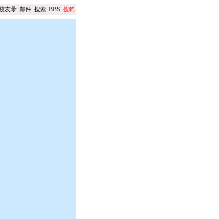
校友录
-
邮件
-
搜索
-
BBS
-
搜狗