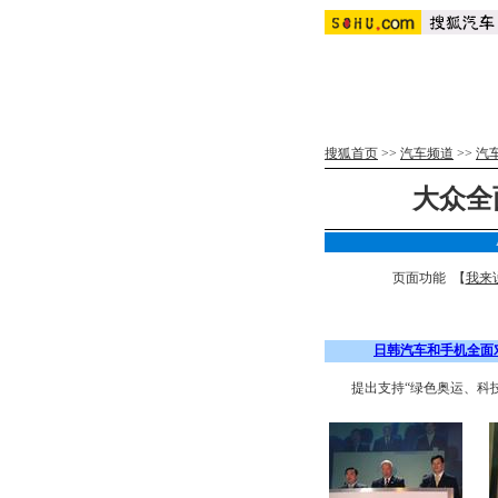
搜狐首页
>>
汽车频道
>>
汽
大众全
页面功能 【
我来
日韩汽车和手机全面
提出支持“绿色奥运、科技