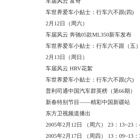
车届风云 富奇
车世界爱车小贴士：行车六不跟(四)
2月12日（周六）
车届风云 奔驰05款ML350新车发布
车世界爱车小贴士：行车六不跟（五
2月13日（周日）
车届风云 HRV花絮
车世界爱车小贴士：行车六不跟(六)
普利司通中国汽车群英榜（第66期）
新春特别节目——精彩中国新疆站
东方卫视频道播出
2005年2月12日 （周六） 23：13~23：
2005年2月17日 （周四） 13：09~13：