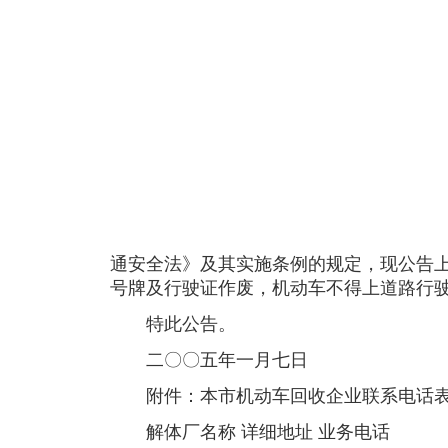
通安全法》及其实施条例的规定，现公告
号牌及行驶证作废，机动车不得上道路行
特此公告。
二〇〇五年一月七日
附件：本市机动车回收企业联系电话
解体厂名称 详细地址 业务电话