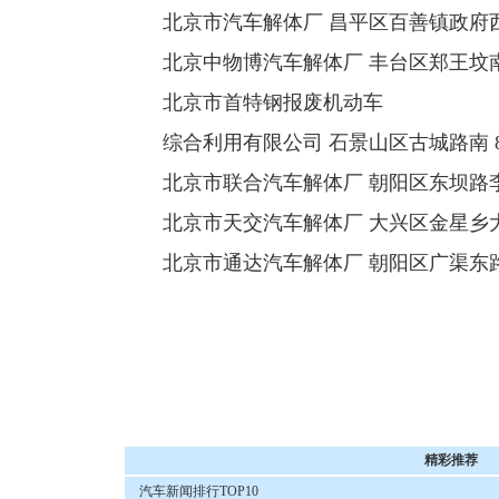
北京市汽车解体厂 昌平区百善镇政府西 61731
北京中物博汽车解体厂 丰台区郑王坟南里157号 
北京市首特钢报废机动车
综合利用有限公司 石景山区古城路南 889169
北京市联合汽车解体厂 朝阳区东坝路李家坟5号 
北京市天交汽车解体厂 大兴区金星乡大白楼8号 
北京市通达汽车解体厂 朝阳区广渠东路6号 677
精彩推荐
汽车新闻排行TOP10