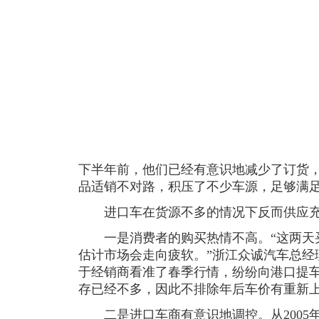
下半年前，他们已经有意识地减少了订货
品适销不对路，积压了不少车源，足够满
进口车在货源不多的情况下反而供应充
一是消费者的购买热情不高。“这两天
估计市场会走向疲软。”浙江众诚汽车总经
于经销商看准了春季行情，纷纷向港口提
存已经不多，因此不排除年后车价有重新
二是进口车商有意识地调控。从2005年