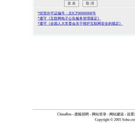
*经营许可证编号：京ICP00000008号
*遵守《互联网电子公告服务管理规定》
*遵守《全国人大常委会关于维护互联网安全的规定》
ChinaRen
-
搜狐招聘
-
网站登录
- 网站建设 -
设置
Copyright © 2005 Sohu.