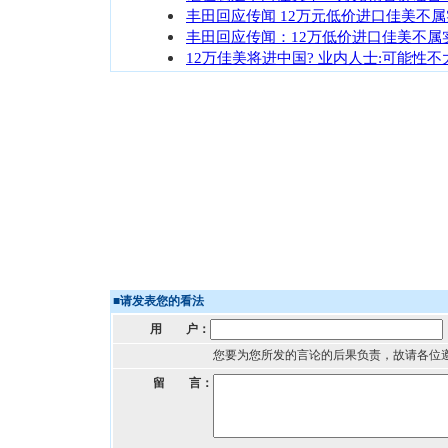
丰田回应传闻 12万元低价进口佳美不属
丰田回应传闻：12万低价进口佳美不属
12万佳美将进中国? 业内人士:可能性不
■
请发表您的看法
用 户：
您要为您所发的言论的后果负责，故请各位
留 言：