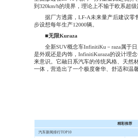
到320km/h的境界，理论上不输于欧系超
据厂方透露，LF-A未来量产后建议零售
步设想每年生产12000辆。
■无限Kuraza
全新SUV概念车InfinitiKu－raza属于日
是外观还是内饰，InfinitiKuraza的
来意识。它融日系汽车的传统风格、天然
一体，营造出了一个极度奢华、舒适和温
精彩推荐
汽车新闻排行TOP10