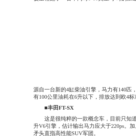
源自一台新的4缸柴油引擎，马力有140匹
有100公里油耗在6升以下，排放达到欧4标
■丰田FT-SX
这是很纯粹的一款概念车，目前只知道新
升V6引擎，估计输出马力应大于220ps。加
矛头直指高性能SUV军团。