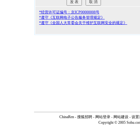
*经营许可证编号：京ICP00000008号
*遵守《互联网电子公告服务管理规定》
*遵守《全国人大常委会关于维护互联网安全的规定》
ChinaRen
-
搜狐招聘
-
网站登录
- 网站建设 -
设置
Copyright © 2005 Sohu.