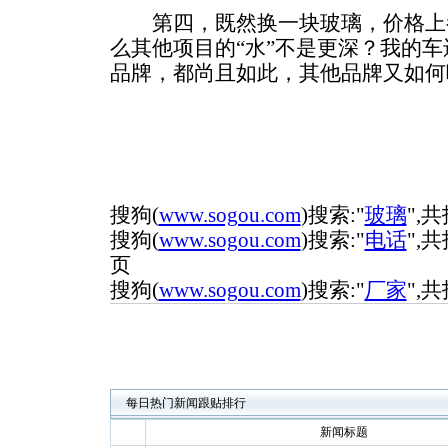
第四，既然换一块玻璃，价格上
么其他项目的“水”不是更深？我的
品牌，都尚且如此，其他品牌又如何呢
搜狗(
www.sogou.com
)搜索:"
玻璃
",共
搜狗(
www.sogou.com
)搜索:"
电话
",共
页
搜狗(
www.sogou.com
)搜索:"
厂家
",共
每日热门新闻跟贴排行
新闻标题