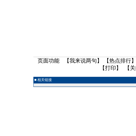
页面功能 【
我来说两句
】 【
热点排行
】
【
打印
】 【
关
■ 相关链接