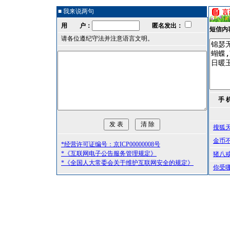
■ 我来说两句
用 户：
匿名发出：
短信内
请各位遵纪守法并注意语言文明。
手 
搜狐
金币
*经营许可证编号：京ICP00000008号
*《互联网电子公告服务管理规定》
猪八
*《全国人大常委会关于维护互联网安全的规定》
你受