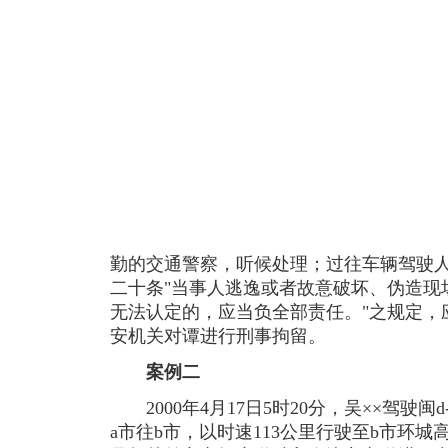
勤的交通警察，听候处理；过往车辆驾驶人
二十条"当事人逃逸或者故意破坏、伪造现
无法认定的，应当负全部责任。"之规定，应
安机关对谭进行刑事拘留。
案例二
2000年4月17日5时20分，吴××驾驶闽d
a市往b市，以时速113公里行驶至b市环城高