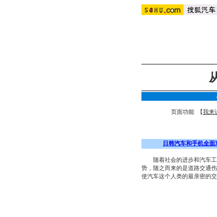
页面功能 【
我来
日韩汽车和手机全面
随着社会的进步和汽车工业
势，随之而来的是道路交通伤
使汽车这个人类的最亲密的交