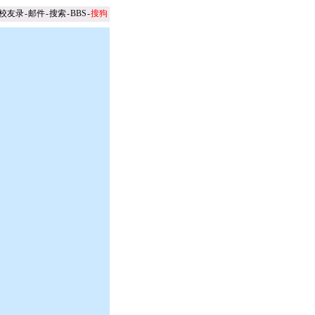
校友录
-
邮件
-
搜索
-
BBS
-
搜狗