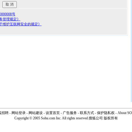
00008号
务管理规定》
于维护互联网安全的规定》
狐招聘
-
网站登录
- 网站建设 -
设置首页
-
广告服务
-
联系方式
-
保护隐私权
-
About S
Copyright © 2005 Sohu.com Inc. All rights reserved.搜狐公司 版权所有