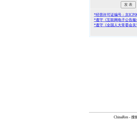
*经营许可证编号：京ICP000
*遵守《互联网电子公告服
*遵守《全国人大常委会关
ChinaRen
-
搜