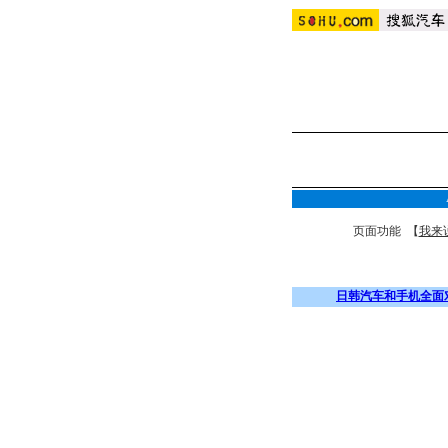
页面功能 【
我来
日韩汽车和手机全面