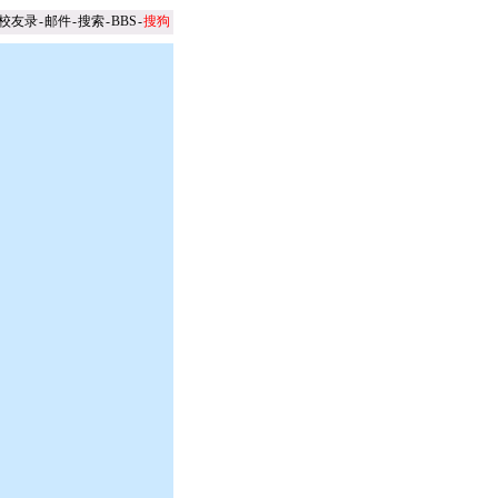
校友录
-
邮件
-
搜索
-
BBS
-
搜狗