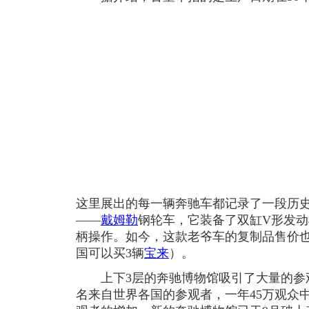
这里展出的每一辆奔驰车都记录了一段历
——
戴姆勒
钢轮车，它装备了双缸V形发
柄操作。如今，这款老爷车的复制品售价也
国可以买3辆
宝来
）。
上下3层的奔驰博物馆吸引了大量的参观者
名来自世界各国的参观者，一年45万观众