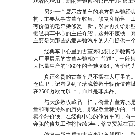
观者的增加，新的奔驰博物馆已于9月破土动
另外一个展示古董车的地方是奔驰经典
构，主要从事古董车收集、修复和销售。
有价值的老奔驰修复一新，然后再卖给那
据经典车中心的主任介绍，这并不赚钱，
主要是为那些热爱奔驰汽车的人们提供一
经典车中心里的古董奔驰要比奔驰博物
大厅里展示的古董奔驰相对“普通”，一般售
大批量生产的1960年的奔驰300d，售价约
真正名贵的古董车是不摆在大厅里的。
仓库里，记者见到了珍藏着数十辆价值连
在2500万欧元以上，而且是非卖品。
与大多数收藏品一样，衡量古董奔驰是
量和有无特殊的历史。那些数量稀少的、
卖个好价钱。在经典中心的修复车间，有
奔驰的修复工作将持续5年，修复费就在百
修复一新之后的古董奔驰车就可以上路了