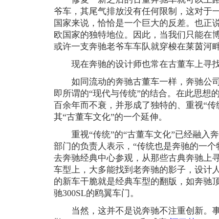
爷车，其尾气排放没有任何限制，这对于
国家来说，恰恰是一个巨大的反差。也正说
欧国家的独特地位。因此，当我们只能在
或许一支奔驰老爷车车队就穿梭在莱茵河
现在奔驰的设计师也常在古董车上寻
如同流动的奔驰古董车一样，奔驰公司的
即所谓的“现代与传统”的结合。在此思想
百余年而不衰，并形成了独特的、重视“传
其“古董车文化”的一个延伸。
重视“传统”的“古董车文化”已经融入
部门的负责人表示，“传统也是奔驰的一个
去奔驰经典中心参观，从那些古典奔驰上
车型上，大多能找到老奔驰的影子，设计人
的新车干脆就是经典车型的翻版，如奔驰
驰300SL的鸥翼车门。
当然，这并不是说奔驰不注重创新。事实上