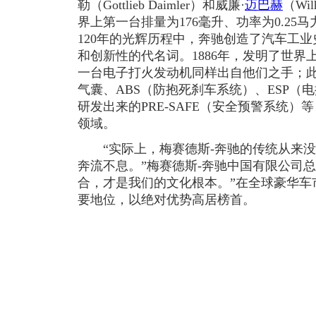
勒（Gottlieb Daimler）和威廉·
迈巴赫
（Wi
界上第一台排量为176毫升、功率为0.2
120年的光辉历程中，奔驰创造了汽车工
和创新性的代名词。1886年，发明了世界上
一台电子打火发动机同样出自他们之手；
气囊、ABS（防抱死刹车系统）、ESP（
研发出来的PRE-SAFE（安全预警系统
领域。
“实际上，梅赛德斯-奔驰的传统从来没
奔流不息。”梅赛德斯-奔驰中国有限公司
合，才是我们的文化根本。”在全球豪华车
要地位，以绝对优势高居榜首。