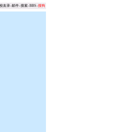
校友录
-
邮件
-
搜索
-
BBS
-
搜狗