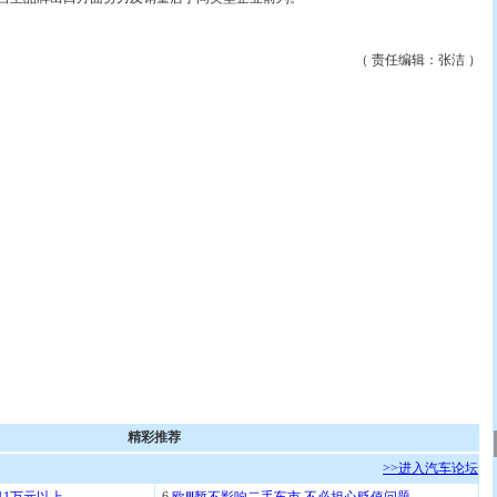
（ 责任编辑：张洁 ）
精彩推荐
>>进入汽车论坛