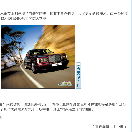
术细节上都体现了前进的脚步，这其中自然包括引入了更多的F1技术。由一台轻质
F430可发出490马力的惊人功率。
轿车从发动机、底盘到外观设计、内饰，直到车身颜色和环保性能等诸多细节进行
了其作为高端豪华汽车市场中唯一真正“驾乘者之车”的地位。
钧
（ 责任编辑：丁小娜 ）