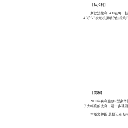
【
法拉利
】
新款法拉利F430在每一技
4.3升V8发动机驱动的法拉利
【
宾利
】
2005年宾利雅致R型豪华
了大幅度的改良，进一步巩固
本版文并图 晨报记者 杨