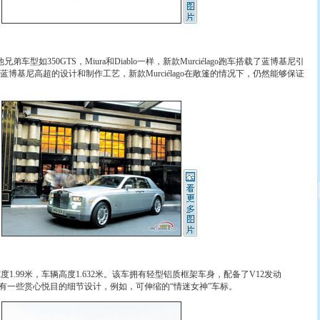
兄弟车型如350GTS，Miura和Diablo一样，新款Murciélago跑车搭载了蓝博基尼引
蓝博基尼高超的设计和制作工艺，新款Murciélago在敞篷的情况下，仍然能够保证
度1.99米，车辆高度1.632米。该车拥有轻型铝质框架车身，配备了V12发动
还有一些赏心悦目的细节设计，例如，可伸缩的“情迷女神”车标。