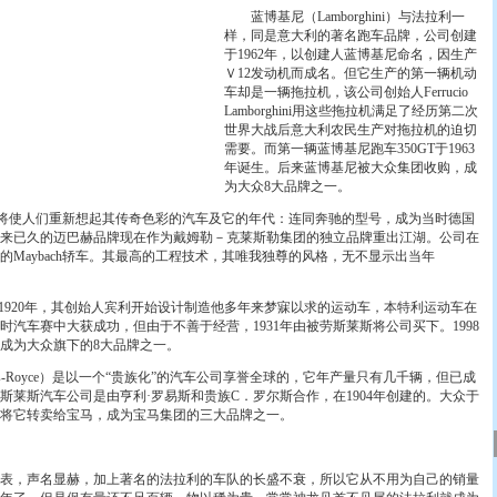
蓝博基尼（Lamborghini）与法拉利一
样，同是意大利的著名跑车品牌，公司创建
于1962年，以创建人蓝博基尼命名，因生产
Ｖ12发动机而成名。但它生产的第一辆机动
车却是一辆拖拉机，该公司创始人Ferrucio
Lamborghini用这些拖拉机满足了经历第二次
世界大战后意大利农民生产对拖拉机的迫切
需要。而第一辆蓝博基尼跑车350GT于1963
年诞生。后来蓝博基尼被大众集团收购，成
为大众8大品牌之一。
牌将使人们重新想起其传奇色彩的汽车及它的年代：连同奔驰的型号，成为当时德国
来已久的迈巴赫品牌现在作为戴姆勒－克莱斯勒集团的独立品牌重出江湖。公司在
新的Maybach轿车。其最高的工程技术，其唯我独尊的风格，无不显示出当年
。
立于1920年，其创始人宾利开始设计制造他多年来梦寐以求的运动车，本特利运动车在
24小时汽车赛中大获成功，但由于不善于经营，1931年由被劳斯莱斯将公司买下。1998
成为大众旗下的8大品牌之一。
-Royce）是以一个“贵族化”的汽车公司享誉全球的，它年产量只有几千辆，但已成
斯莱斯汽车公司是由亨利·罗易斯和贵族C．罗尔斯合作，在1904年创建的。大众于
后又将它转卖给宝马，成为宝马集团的三大品牌之一。
，声名显赫，加上著名的法拉利的车队的长盛不衰，所以它从不用为自己的销量