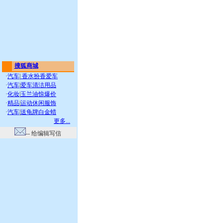
搜狐商城
·
汽车
|
香水扮香爱车
·
汽车
|
爱车清洁用品
·
化妆
|
玉兰油惊爆价
·
精品
|
运动休闲服饰
·
汽车
|
送龟牌白金蜡
更多...
-- 给编辑写信