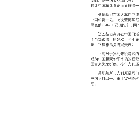
发愁。到中国市场虽已有近十
最让中国车迷喜爱而又难得一
蓝博基尼在国人车迷中纯属
中国难得一见。此次蓝博基尼高
黑色的Gallardo硬顶跑
迈巴赫借奔驰在中国日渐丰
了当场被预订的好戏，今年在车市
舞，它典雅高贵与完美设计，
上海对于宾利来说是它的福地
成为中国超豪华车市场的翘楚
国富豪为之折腰。今年宾利还
劳斯莱斯与宾利原是同门兄
中国大打出手。由于宾利抢占
意。