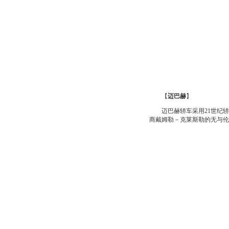
【
迈巴赫
】
迈巴赫轿车采用21世纪轿
商戴姆勒－克莱斯勒的无与伦