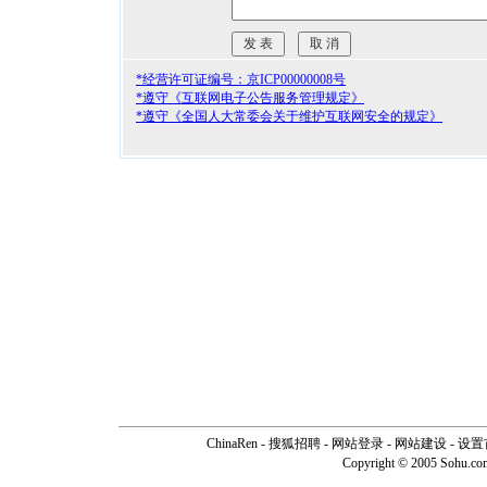
*经营许可证编号：京ICP00000008号
*遵守《互联网电子公告服务管理规定》
*遵守《全国人大常委会关于维护互联网安全的规定》
ChinaRen
-
搜狐招聘
-
网站登录
- 网站建设 -
设置
Copyright © 2005 Sohu.