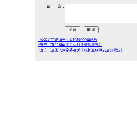
留 言：
*经营许可证编号：京ICP00000008号
*遵守《互联网电子公告服务管理规定》
*遵守《全国人大常委会关于维护互联网安全的规定》