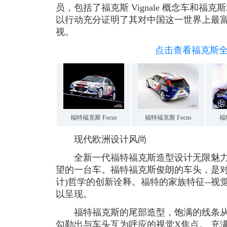
员，包括了福克斯 Vignale 概念车和福
以行动充分证明了其对中国这一世界上最
视。
点击查看福克斯
福特福克斯 Focus
福特福克斯 Focus
福
现代欧洲设计风尚
全新一代福特福克斯造型设计无限魅力
望的一台车。福特福克斯俊朗的车头，是对著名Ne
计)哲学的创新诠释。福特的家族特征--视
以呈现。
福特福克斯的尾部造型，饱满的线条从
勾勒出与车头互为呼应的视觉X焦点。 充