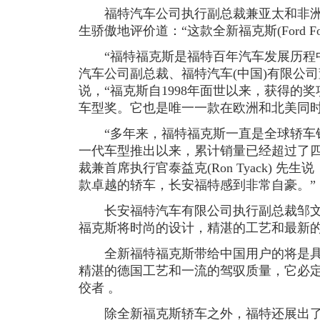
福特汽车公司执行副总裁兼亚太和非洲区总裁舒
生骄傲地评价道：“这款全新福克斯(Ford F
“福特福克斯是福特百年汽车发展历程中
汽车公司副总裁、福特汽车(中国)有限公
说，“福克斯自1998年面世以来，获得的奖
车型奖。它也是唯一一款在欧洲和北美同时
“多年来，福特福克斯一直是全球轿车
一代车型推出以来，累计销量已经超过了四
裁兼首席执行官泰益克(Ron Tyack) 先
款卓越的轿车，长安福特感到非常自豪。”
长安福特汽车有限公司执行副总裁邹文
福克斯将时尚的设计，精湛的工艺和最新的
全新福特福克斯带给中国用户的将是具
精湛的德国工艺和一流的驾驭质量，它必
佼者 。
除全新福克斯轿车之外，福特还展出了