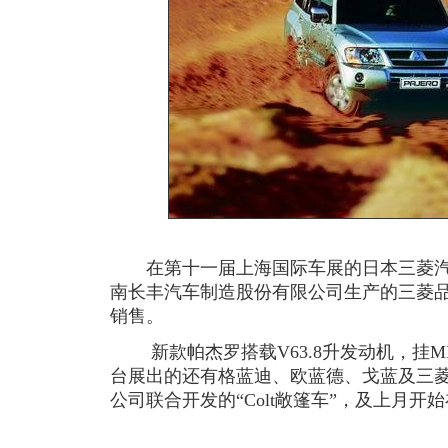
在第十一届上海国际车展的日本三菱汽
南长丰汽车制造股份有限公司生产的三菱品
销售。
新款帕杰罗搭载V63.8升发动机，挂MIT
台展出的还有格蓝迪、欧蓝德、戈蓝及三
公司联合开发的“Colt敞篷车”，及上月开