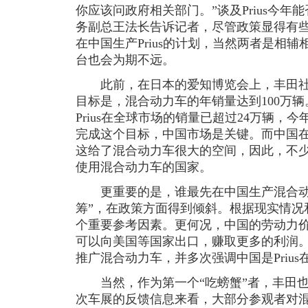
你应该问政府相关部门。”谈及Prius今
务副总王法长告诉记者，尽管政策显得有
在中国生产Prius的计划，当然两者是相辅相
台也会为期不远。
此前，在日本的爱知博览会上，丰田社
目标是，混合动力车的年销量达到100万辆
Prius在全球市场的销量已超过24万辆，
完成这个目标，中国市场是关键。而中国在
这给了混合动力车很大的空间，因此，不
使用混合动力车的国家。
更重要的是，谁最先在中国生产混合动
筹”，在政策方面得到倾斜。根据现实情况
个重要参考因素。更何况，中国的劳动力
可以向美国等国家出口，赚取更多的利润
推广混合动力车，并多次强调中国是Priu
当然，作为第一个“吃螃蟹”者，丰田也
次车展的反馈信息来看，大部分参观者对混