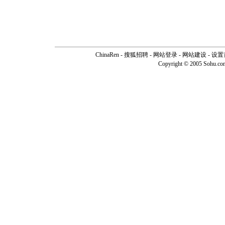
ChinaRen
-
搜狐招聘
-
网站登录
- 网站建设 -
设置
Copyright © 2005 Sohu.