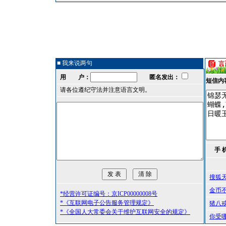
■ 我来说两句
用 户：
匿名发出：
短信内
请各位遵纪守法并注意语言文明。
手 
搜狐
金币
*经营许可证编号：京ICP00000008号
*《互联网电子公告服务管理规定》
猪八
*《全国人大常委会关于维护互联网安全的规定》
你受