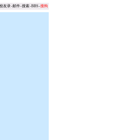
校友录
-
邮件
-
搜索
-
BBS
-
搜狗