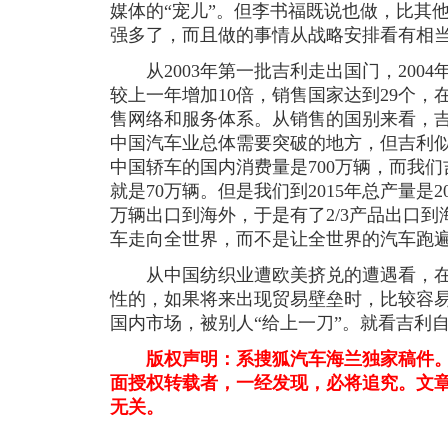
媒体的“宠儿”。但李书福既说也做，比其
强多了，而且做的事情从战略安排看有相
从2003年第一批吉利走出国门，2004年
较上一年增加10倍，销售国家达到29个
售网络和服务体系。从销售的国别来看，
中国汽车业总体需要突破的地方，但吉利似乎
中国轿车的国内消费量是700万辆，而我们
就是70万辆。但是我们到2015年总产量是2
万辆出口到海外，于是有了2/3产品出口
车走向全世界，而不是让全世界的汽车跑遍
从中国纺织业遭欧美挤兑的遭遇看，在
性的，如果将来出现贸易壁垒时，比较容
国内市场，被别人“给上一刀”。就看吉利
版权声明：系搜狐汽车海兰独家稿件。
面授权转载者，一经发现，必将追究。文
无关。