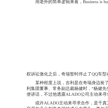
用老外的简单逻辑来看，Business is b
权诉讼激化之后，奇瑞暂时停止了QQ车型
某种程度上说，吉利是在奇瑞身边捡了
利集团董事、常务副总裁杨健时，“杨健先
便讲话，不过他透露ALADO公司主动来寻
或许ALADO主动来寻求合作，是千真