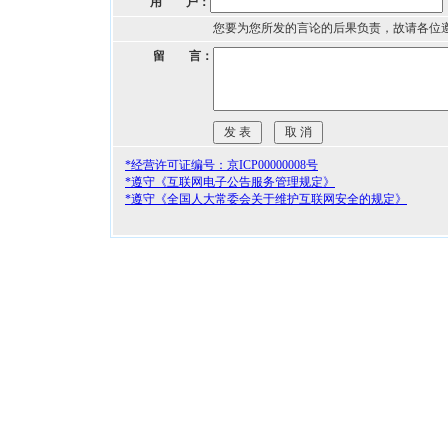
用 户：
您要为您所发的言论的后果负责，故请各位
留 言：
*经营许可证编号：京ICP00000008号
*遵守《互联网电子公告服务管理规定》
*遵守《全国人大常委会关于维护互联网安全的规定》