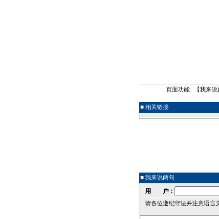
页面功能 【
我来说
■ 相关链接
■ 我来说两句
用 户：
请各位遵纪守法并注意语言