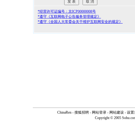
*经营许可证编号：京ICP00000008号
*遵守《互联网电子公告服务管理规定》
*遵守《全国人大常委会关于维护互联网安全的规定》
ChinaRen
-
搜狐招聘
-
网站登录
- 网站建设 -
设置
Copyright © 2005 Sohu.