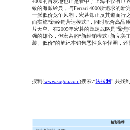
4000的首发地也正是看中了上海不仅有
致的海派经典，与Ferrari 4000所追
一派低价竞争风潮，宏碁却正反其道而行
面实施“新经销营运模式”，同时配合高品
片天空。在2005年宏碁的既定战略是“聚焦
强的雄心，但宏碁的“新经销模式+新完美主
装、低价”的笔记本销售恶性竞争怪圈，还
搜狗(
www.sogou.com
)搜索:“
法拉利
”,共找
精彩推荐