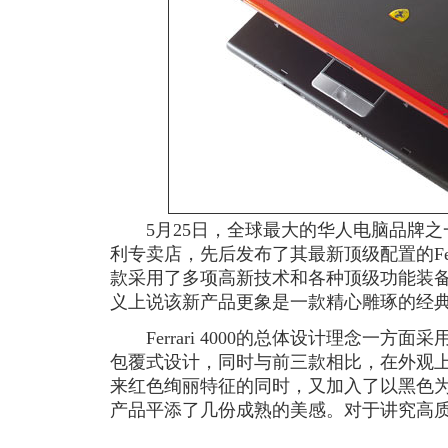
5月25日，全球最大的华人电脑品牌之一
利专卖店，先后发布了其最新顶级配置的Ferr
款采用了多项高新技术和各种顶级功能装
义上说该新产品更象是一款精心雕琢的经
Ferrari 4000的总体设计理念一方面采
包覆式设计，同时与前三款相比，在外观
来红色绚丽特征的同时，又加入了以黑色
产品平添了几份成熟的美感。
对于讲究高