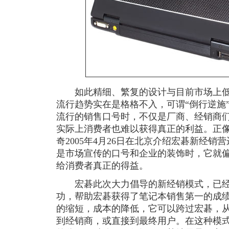
如此精细、繁复的设计与目前市场上低
流行趋势实在是格格不入，可谓“倒行逆施
流行的销售口号时，不仅是厂商、经销商
实际上消费者也难以获得真正的利益。正像
奇2005年4月26日在北京介绍宏碁新经
是市场宣传的口号和企业的装饰时，它就
给消费者真正的得益。
宏碁此次大力倡导的新经销模式，已经
功，帮助宏碁获得了笔记本销售第一的成
的缩短，成本的降低，它可以跨过宏碁，从
到经销商，或直接到最终用户。在这种模