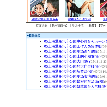
刘德华撞车 吓傻若英
瞿颖买车不要空调
李
页面功能 【
我来说两句
】【
热点排行
】【
推荐
】【字体
■
相关连接
05上海通用汽车公园中心舞台-Chevy
05上海通用汽车公园工作人员集体照
(06
05上海通用汽车公园现场画车(图)
(05/11 
05上海通用汽车公园上的小朋友(图)
(05/
05上海通用汽车公园大门(图)
(05/11 11:23
05上海通用汽车公园的大广告牌(图)
(05/
05上海通用汽车公园新赛欧(图)
(05/08 10
05上海通用汽车公园现场表演(图)
(05/08 
05上海通用汽车公园景程购车洽谈(图)
(0
05上海通用汽车公园凯越展台人气旺(图