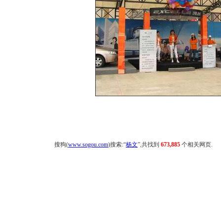
搜狗(
www.sogou.com
)搜索:“
杨文
”,共找到
673,885
个相关网页.