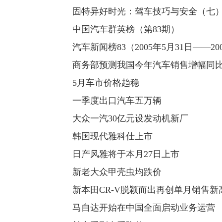
固特异好时光：驾车技巧与安全（七
中国汽车群英榜（第83期）
汽车新闻榜83（2005年5月31日——20
商务部预测我国今年汽车销售增幅同比
5月车市价格趋稳
一季度出口汽车五万辆
大众一汽30亿元设发动机新厂
韩国现代雅科仕上市
日产风雅将于本月27日上市
新老大众甲壳虫均跌价
新本田CR-V脱颖而出再创单月销售新
马自达开始在中国全面启动业务运营