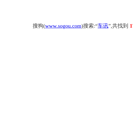
搜狗(
www.sogou.com
)搜索:“
车讯
”,共找到
1