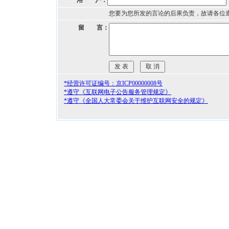
用 户：
您要为您所发的言论的后果负责，故请各位
留 言：
*经营许可证编号：京ICP00000008号
*遵守《互联网电子公告服务管理规定》
*遵守《全国人大常委会关于维护互联网安全的规定》