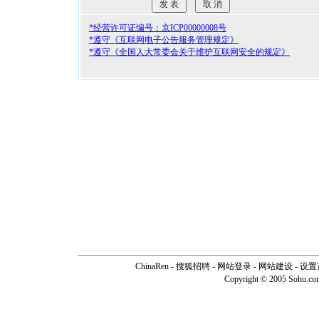
*经营许可证编号：京ICP00000008号
*遵守《互联网电子公告服务管理规定》
*遵守《全国人大常委会关于维护互联网安全的规定》
ChinaRen
-
搜狐招聘
-
网站登录
- 网站建设 -
设置
Copyright © 2005 Sohu.