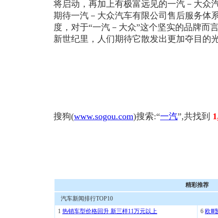
将启动，再加上有极富远见的一汽－大众
期待一汽－大众汽车有限公司售后服务体
度，对于“一汽－大众”这个坚实的品牌而
新世纪里，人们期待它散发出更加夺目的
搜狗(
www.sogou.com
)搜索:“
一汽
”,共找到
1
精彩推荐
汽车新闻排行TOP10
1
热销车型价格回升 新三样11万元以上
6
欧Ⅲ