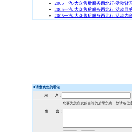
2005一汽-大众售后服务西北行-活动背
2005一汽-大众售后服务西北行-活动目
2005一汽-大众售后服务西北行-活动内
■
请发表您的看法
用 户：
您要为您所发的言论的后果负责，故请各位
留 言：